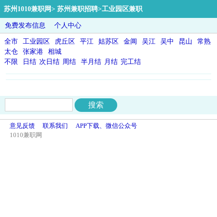
苏州1010兼职网
>
苏州兼职招聘
>工业园区兼职
免费发布信息
个人中心
全市
工业园区
虎丘区
平江
姑苏区
金阊
吴江
吴中
昆山
常熟
太仓
张家港
相城
不限
日结
次日结
周结
半月结
月结
完工结
意见反馈
联系我们
APP下载、微信公众号
1010兼职网