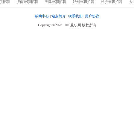
职招聘
济南兼职招聘
天津兼职招聘
郑州兼职招聘
长沙兼职招聘
大
帮助中心
|
站点简介
|
联系我们
|
用户协议
Copyright©2026 1010兼职网 版权所有