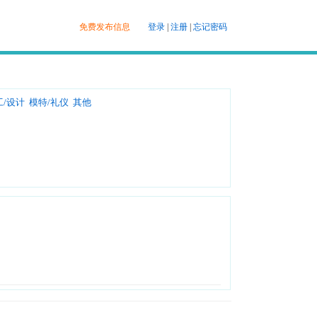
免费发布信息
登录
|
注册
|
忘记密码
工/设计
模特/礼仪
其他